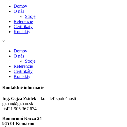
Domov
O nás
Stroje
Referencie
Certifikáty
Kontakty
×
Domov
O nás
Stroje
Referencie
Certifikáty
Kontakty
Kontaktné informácie
Ing. Gejza Zsidek
– konateľ spoločnosti
gzbau@gzbau.sk
+421 905 367 674
Komáromi Kacza 24
945 01 Komárno